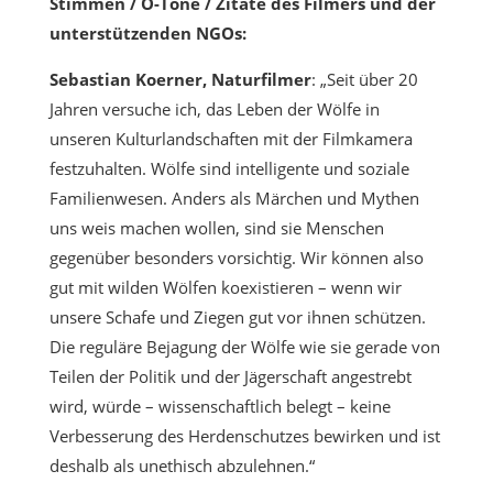
Stimmen / O-Töne / Zitate des Filmers und der
unterstützenden NGOs:
Sebastian Koerner, Naturfilmer
: „Seit über 20
Jahren versuche ich, das Leben der Wölfe in
unseren Kulturlandschaften mit der Filmkamera
festzuhalten. Wölfe sind intelligente und soziale
Familienwesen. Anders als Märchen und Mythen
uns weis machen wollen, sind sie Menschen
gegenüber besonders vorsichtig. Wir können also
gut mit wilden Wölfen koexistieren – wenn wir
unsere Schafe und Ziegen gut vor ihnen schützen.
Die reguläre Bejagung der Wölfe wie sie gerade von
Teilen der Politik und der Jägerschaft angestrebt
wird, würde – wissenschaftlich belegt – keine
Verbesserung des Herdenschutzes bewirken und ist
deshalb als unethisch abzulehnen.“