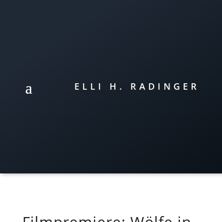
ELLI H. RADINGER
Filmpremiere: Wölfe in