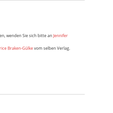
n, wenden Sie sich bitte an
Jennifer
rice Braken-Gülke
vom selben Verlag.