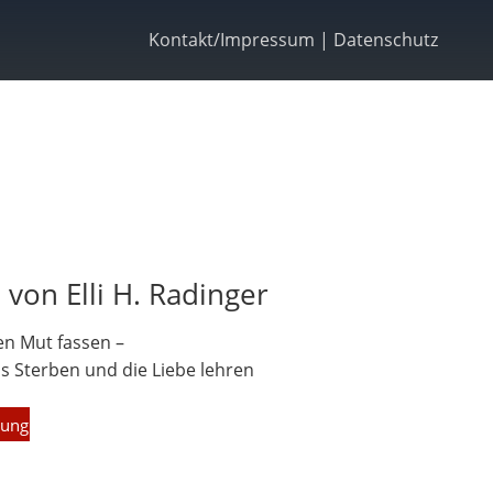
Kontakt/Impressum
|
Datenschutz
von Elli H. Radinger
en Mut fassen –
 Sterben und die Liebe lehren
lung