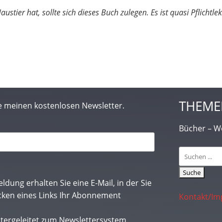
austier hat, sollte sich dieses Buch zulegen. Es ist quasi Pflichtlek
THEME
e meinen kostenlosen Newsletter.
Bücher – Wo
Suchen
nach:
dung erhalten Sie eine E-Mail, in der Sie
icken eines Links Ihr Abonnement
Kontakt/I
itergeleitet zum Newslettersystem