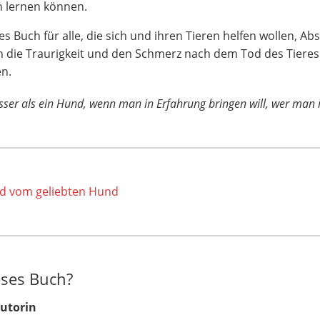
n lernen können.
s Buch für alle, die sich und ihren Tieren helfen wollen,
h die Traurigkeit und den Schmerz nach dem Tod des Tieres
en.
esser als ein Hund, wenn man in Erfahrung bringen will, wer man
ed vom geliebten Hund
ses Buch?
Autorin