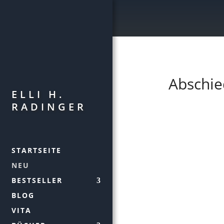
Abschie
ELLI H.
RADINGER
STARTSEITE
NEU
BESTSELLER
BLOG
VITA