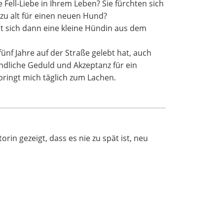
 Fell-Liebe in Ihrem Leben? Sie fürchten sich
 zu alt für einen neuen Hund?
hat sich dann eine kleine Hündin aus dem
nf Jahre auf der Straße gelebt hat, auch
endliche Geduld und Akzeptanz für ein
 bringt mich täglich zum Lachen.
in gezeigt, dass es nie zu spät ist, neu