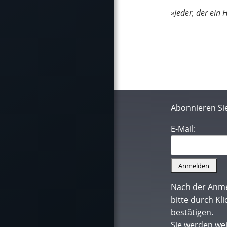
»Jeder, der ein H
Abonnieren Si
E-Mail:
Nach der Anmel
bitte durch Kl
bestätigen.
Sie werden we