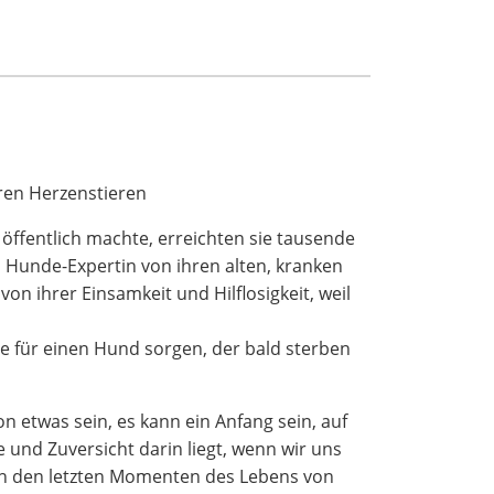
ren Herzenstieren
 öffentlich machte, erreichten sie tausende
 Hunde-Expertin von ihren alten, kranken
n ihrer Einsamkeit und Hilflosigkeit, weil
ie für einen Hund sorgen, der bald sterben
 etwas sein, es kann ein Anfang sein, auf
ke und Zuversicht darin liegt, wenn wir uns
 in den letzten Momenten des Lebens von