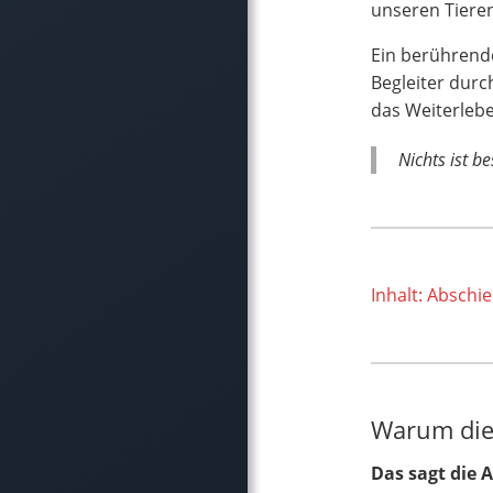
unseren Tiere
Ein berührende
Begleiter durc
das Weiterleb
Nichts ist b
Inhalt: Abschi
Warum die
Das sagt die 