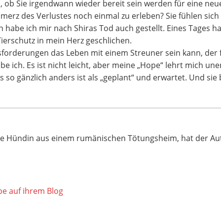
h, ob Sie irgendwann wieder bereit sein werden für eine neue
merz des Verlustes noch einmal zu erleben? Sie fühlen sich
en habe ich mir nach Shiras Tod auch gestellt. Eines Tages 
erschutz in mein Herz geschlichen.
orderungen das Leben mit einem Streuner sein kann, der fü
be ich. Es ist nicht leicht, aber meine „Hope“ lehrt mich un
 so gänzlich anders ist als „geplant“ und erwartet. Und sie
ne Hündin aus einem rumänischen Tötungsheim, hat der Autor
p
e auf ihrem Blog