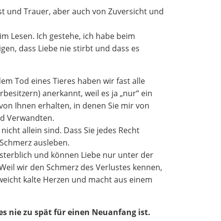
ust und Trauer, aber auch von Zuversicht und
beim Lesen. Ich gestehe, ich habe beim
gen, dass Liebe nie stirbt und dass es
em Tod eines Tieres haben wir fast alle
esitzern) anerkannt, weil es ja „nur“ ein
 von Ihnen erhalten, in denen Sie mir von
nd Verwandten.
icht allein sind. Dass Sie jedes Recht
n Schmerz ausleben.
sterblich und können Liebe nur unter der
 Weil wir den Schmerz des Verlustes kennen,
rweicht kalte Herzen und macht aus einem
s nie zu spät für einen Neuanfang ist.