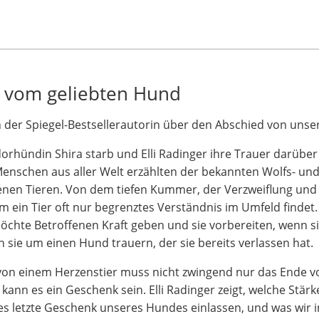
 vom geliebten Hund
 der Spiegel-Bestsellerautorin über den Abschied von unse
dorhündin Shira starb und Elli Radinger ihre Trauer darüber
enschen aus aller Welt erzählten der bekannten Wolfs- und
nen Tieren. Von dem tiefen Kummer, der Verzweiflung und vo
 ein Tier oft nur begrenztes Verständnis im Umfeld findet.
möchte Betroffenen Kraft geben und sie vorbereiten, wenn s
 sie um einen Hund trauern, der sie bereits verlassen hat.
on einem Herzenstier muss nicht zwingend nur das Ende von
 kann es ein Geschenk sein. Elli Radinger zeigt, welche Stär
es letzte Geschenk unseres Hundes einlassen, und was wir