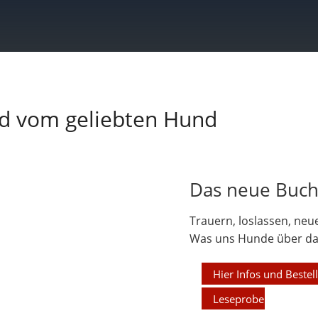
d vom geliebten Hund
Das neue Buch 
Trauern, loslassen, neu
Was uns Hunde über das
Hier Infos und Bestel
Leseprobe