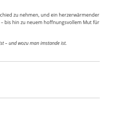
 Abschied zu nehmen, und ein herzerwärmender
 – bis hin zu neuem hoffnungsvollem Mut für
 ist – und wozu man imstande ist.