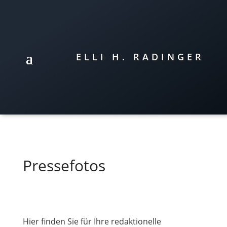
ELLI H. RADINGER
Pressefotos
Hier finden Sie für Ihre redaktionelle