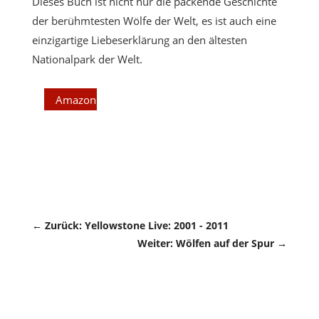
Dieses Buch ist nicht nur die packende Geschichte
der berühmtesten Wölfe der Welt, es ist auch eine
einzigartige Liebeserklärung an den ältesten
Nationalpark der Welt.
Amazon
←
Zurück: Yellowstone Live: 2001 - 2011
Weiter: Wölfen auf der Spur
→